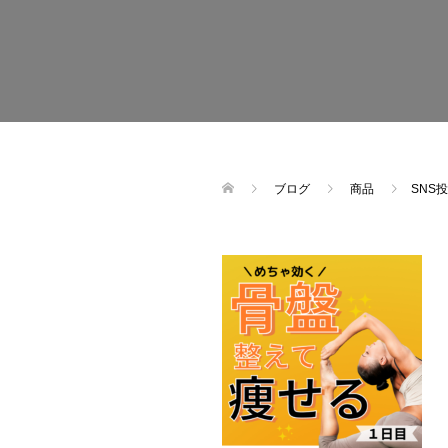
ブログ
商品
SNS