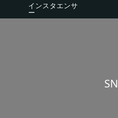
インスタエンサ
ー
S