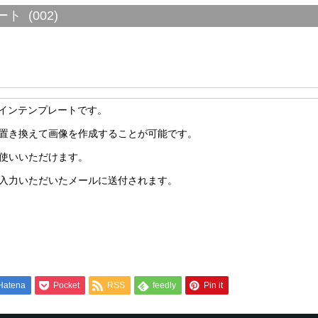
ト (002)
ザインテンプレートです。
置き換えて画像を作成することが可能です。
使いいただけます。
ご入力いただいたメールに送付されます。
Hatena
Pocket
RSS
feedly
Pin it