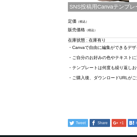
SNS投稿用Canvaテンプレー
定価
（税込）
販売価格
（税込）
在庫状態 : 在庫有り
・Canvaで自由に編集ができるデ
・ご自分のお好みの色やテキストに
・テンプレートは何度も繰り返しお
・ご購入後、ダウンロードURLが
Tweet
Share
+1