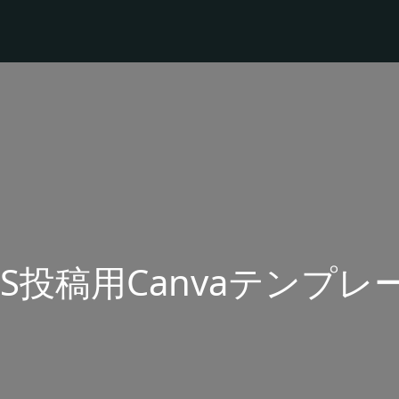
NS投稿用Canvaテンプレ